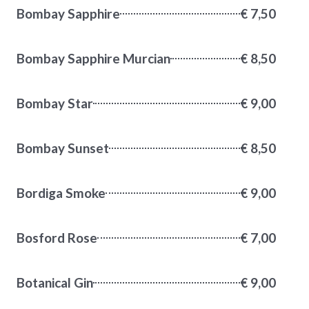
Bombay Sapphire
€ 7,50
Bombay Sapphire Murcian
€ 8,50
Bombay Star
€ 9,00
Bombay Sunset
€ 8,50
Bordiga Smoke
€ 9,00
Bosford Rose
€ 7,00
Botanical Gin
€ 9,00