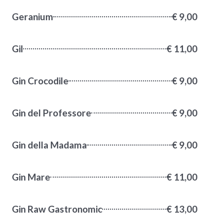
Geranium
€ 9,00
Gil
€ 11,00
Gin Crocodile
€ 9,00
Gin del Professore
€ 9,00
Gin della Madama
€ 9,00
Gin Mare
€ 11,00
Gin Raw Gastronomic
€ 13,00