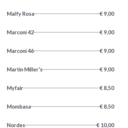
Malfy Rosa
€ 9,00
Marconi 42
€ 9,00
Marconi 46
€ 9,00
Martin Miller’s
€ 9,00
Myfair
€ 8,50
Mombasa
€ 8,50
Nordes
€ 10,00