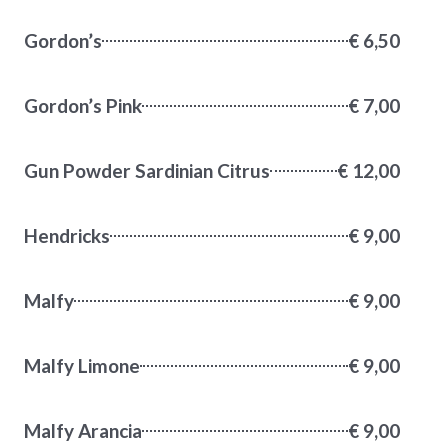
Gordon’s
€ 6,50
Gordon’s Pink
€ 7,00
Gun Powder Sardinian Citrus
€ 12,00
Hendricks
€ 9,00
Malfy
€ 9,00
Malfy Limone
€ 9,00
Malfy Arancia
€ 9,00