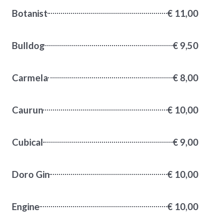
Botanist
€ 11,00
Bulldog
€ 9,50
Carmela
€ 8,00
Caurun
€ 10,00
Cubical
€ 9,00
Doro Gin
€ 10,00
Engine
€ 10,00