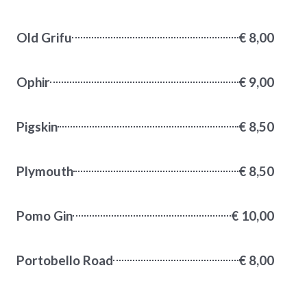
Old Grifu
€ 8,00
Ophir
€ 9,00
Pigskin
€ 8,50
Plymouth
€ 8,50
Pomo Gin
€ 10,00
Portobello Road
€ 8,00
Roku
€ 9,00