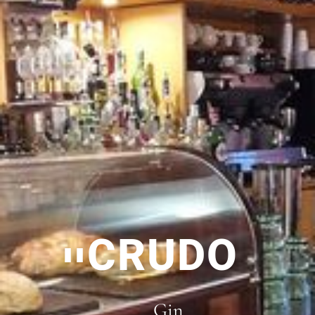
CRUDO
Gin