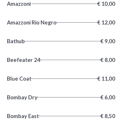
Amazzoni
€ 10,00
Amazzoni Rio Negro
€ 12,00
Bathub
€ 9,00
Beefeater 24
€ 8,00
Blue Coat
€ 11,00
Bombay Dry
€ 6,00
Bombay East
€ 8,50