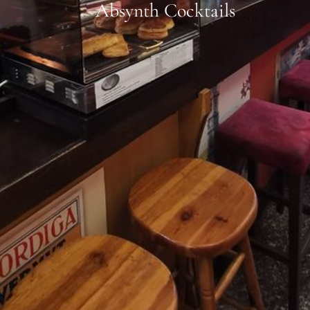
Absynth Cocktails