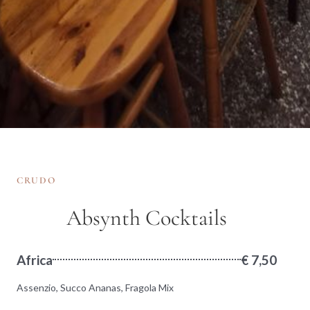
CRUDO
Absynth Cocktails
Africa
€ 7,50
Assenzio, Succo Ananas, Fragola Mix