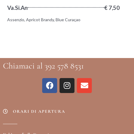
Va.Si.An
€ 7,50
Assenzio, Apricot Brandy, Blue Curaçao
Chiamaci al 392 578 8531
ORARI DI APERTURA