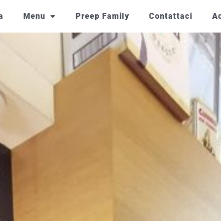
a
Menu
Preep Family
Contattaci
Ac