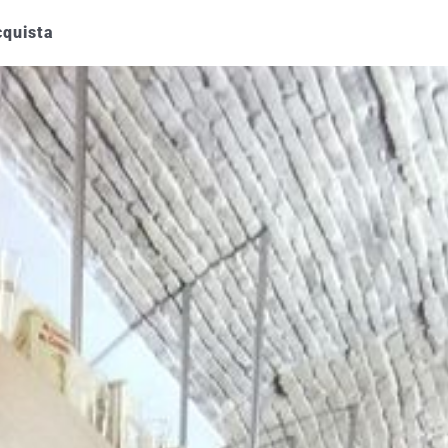
quista