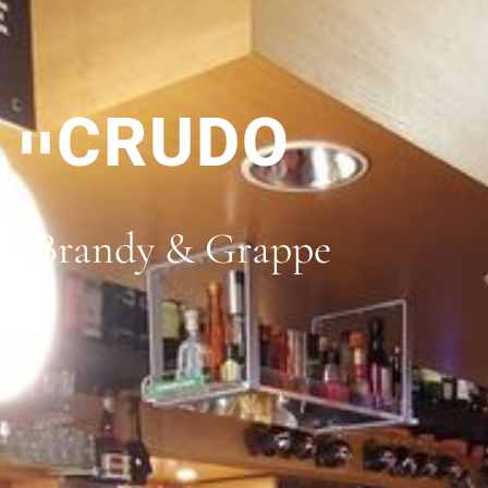
CRUDO
Brandy & Grappe